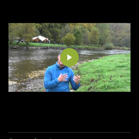
100% OutbackClub
Gratis kennismaking
Algemene voorwaarden
Klachtenregeling