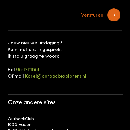
Versturen
↑
Jouw nieuwe uitdaging?
Kom met ons in gesprek.
Ik sta u graag te woord
Bel
06-12111861
Of mail
Karel@outbackexplorers.nl
Onze andere sites
OutbackClub
100% Vader