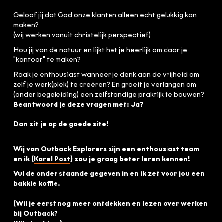
Geloof jij dat God onze klanten alleen echt gelukkig kan
maken?
(wij werken vanuit christelijk perspectief)
Hou jij van de natuur en lijkt het je heerlijk om daar je
"kantoor" te maken?
Raak je enthousiast wanneer je denk aan de vrijheid om
zelf je werk(plek) te creëren? En groeit je verlangen om
(onder begeleiding) een zelfstandige praktijk te bouwen?
Beantwoord je deze vragen met: Ja?
Dan zit je op de goede site!
Wij van Outback Explorers zijn een enthousiast team
en
ik (
Karel Post
) zou je graag beter leren kennen!
Vul de onder staande gegeven in en ik zet voor jou een
bakkie koffie.
(Wil je eerst nog meer ontdekken en lezen over werken
bij Outback?