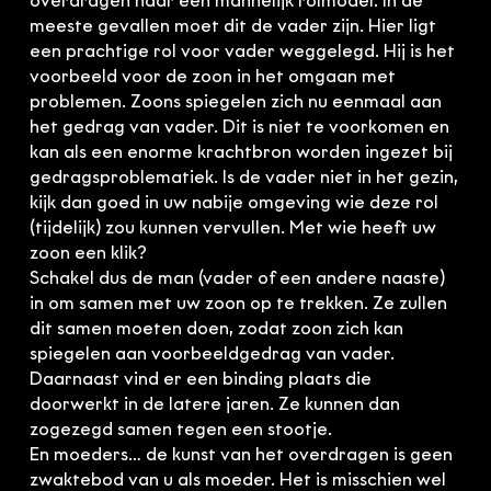
overdragen naar een mannelijk rolmodel. In de
meeste gevallen moet dit de vader zijn. Hier ligt
een prachtige rol voor vader weggelegd. Hij is het
voorbeeld voor de zoon in het omgaan met
problemen. Zoons spiegelen zich nu eenmaal aan
het gedrag van vader. Dit is niet te voorkomen en
kan als een enorme krachtbron worden ingezet bij
gedragsproblematiek. Is de vader niet in het gezin,
kijk dan goed in uw nabije omgeving wie deze rol
(tijdelijk) zou kunnen vervullen. Met wie heeft uw
zoon een klik?
Schakel dus de man (vader of een andere naaste)
in om samen met uw zoon op te trekken. Ze zullen
dit samen moeten doen, zodat zoon zich kan
spiegelen aan voorbeeldgedrag van vader.
Daarnaast vind er een binding plaats die
doorwerkt in de latere jaren. Ze kunnen dan
zogezegd samen tegen een stootje.
En moeders… de kunst van het overdragen is geen
zwaktebod van u als moeder. Het is misschien wel